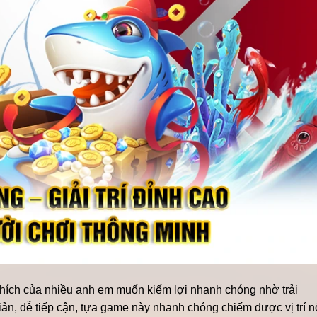
thích của nhiều anh em muốn kiếm lợi nhanh chóng nhờ trải
giản, dễ tiếp cận, tựa game này nhanh chóng chiếm được vị trí n