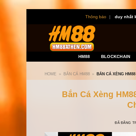
Chuyển
Link duy nhất không chặn:
Thông báo
|
đến
nội
dung
HM88
BLOCKCHAIN
HOME
»
BẮN CÁ HM88
»
BẮN CÁ XÈNG HM88 
Bắn Cá Xèng HM88 
C
ĐÃ ĐĂNG 