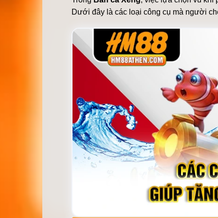
Dưới đây là các loại công cụ mà người ch