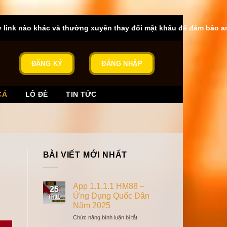
hác và thường xuyên thay đổi mật khẩu để đảm bảo an toàn tài k
ĐĂNG KÝ
ĐĂNG NHẬP
CÁ
LÔ ĐỀ
TIN TỨC
BÀI VIẾT MỚI NHẤT
App 1.1.1.1 HM88 –
25
Ứng Dụng Quốc Dân
Th11
Năm 2025
ở
Chức năng bình luận bị tắt
App