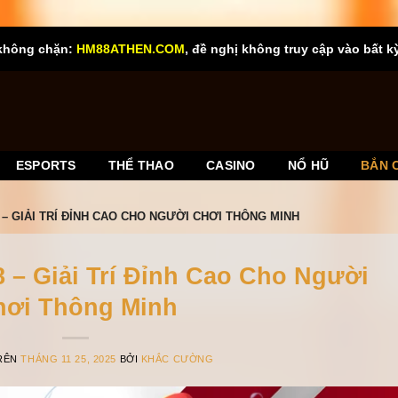
HM88ATHEN.COM
, đề nghị không truy cập vào bất kỳ link nào k
ESPORTS
THỂ THAO
CASINO
NỔ HŨ
BẮN 
– GIẢI TRÍ ĐỈNH CAO CHO NGƯỜI CHƠI THÔNG MINH
– Giải Trí Đỉnh Cao Cho Người
hơi Thông Minh
TRÊN
THÁNG 11 25, 2025
BỞI
KHẮC CƯỜNG