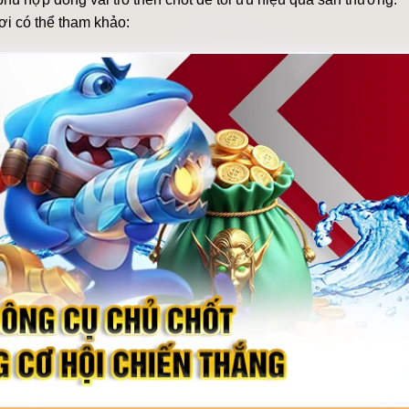
ơi có thể tham khảo: