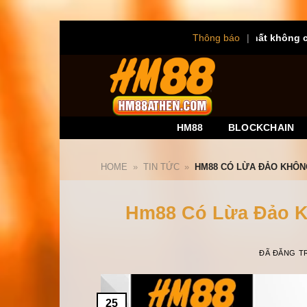
Chuyển
Link duy nhất không chặn:
Thông báo
|
HM88
đến
nội
dung
HM88
BLOCKCHAIN
HOME
»
TIN TỨC
»
HM88 CÓ LỪA ĐẢO KHÔNG?
Hm88 Có Lừa Đảo Kh
ĐÃ ĐĂNG 
25