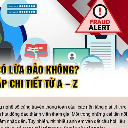
 nghệ số cùng truyền thông toàn cầu, các nền tảng giải trí trực
 hút đông đảo thành viên tham gia. Một trong những cái tên nổi
m nhắc đến. Tuy nhiên, rất nhiều anh em vẫn đặt câu hỏi liệu