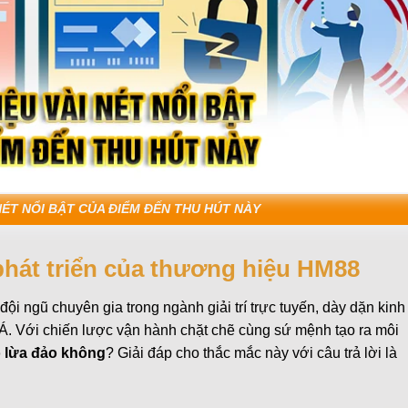
 NÉT NỔI BẬT CỦA ĐIỂM ĐẾN THU HÚT NÀY
phát triển của thương hiệu HM88
đội ngũ chuyên gia trong ngành giải trí trực tuyến, dày dặn kinh
 Á. Với chiến lược vận hành chặt chẽ cùng sứ mệnh tạo ra môi
 lừa đảo không
? Giải đáp cho thắc mắc này với câu trả lời là