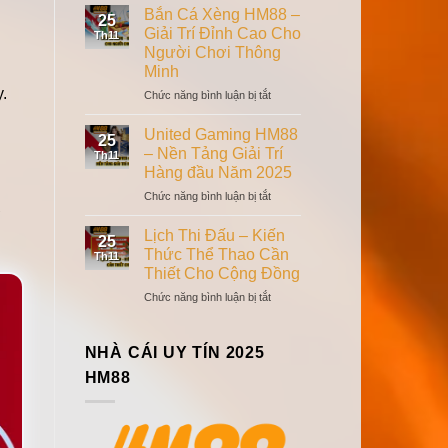
Cá
Săn
Bắn Cá Xèng HM88 –
25
Long
Thưởng
Giải Trí Đỉnh Cao Cho
Th11
Vương
Cực
Người Chơi Thông
–
Đỉnh
Minh
Siêu
Cho
.
Phẩm
Game
ở
Chức năng bình luận bị tắt
Được
Thủ
Bắn
Yêu
Cá
United Gaming HM88
25
Thích
Xèng
– Nền Tảng Giải Trí
Th11
Nhất
HM88
Hàng đầu Năm 2025
2025
–
ở
Chức năng bình luận bị tắt
Giải
United
ờ
Trí
Gaming
Đỉnh
Lịch Thi Đấu – Kiến
25
HM88
Cao
Thức Thể Thao Cần
Th11
–
Cho
Thiết Cho Cộng Đồng
Nền
Người
ở
Chức năng bình luận bị tắt
Tảng
Chơi
Lịch
Giải
Thông
Thi
Trí
Minh
Đấu
Hàng
NHÀ CÁI UY TÍN 2025
–
đầu
HM88
Kiến
Năm
Thức
2025
Thể
Thao