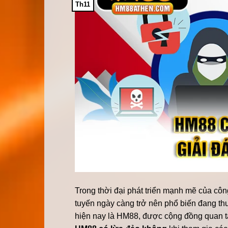
Th11
Trong thời đại phát triển mạnh mẽ của công
tuyến ngày càng trở nên phổ biến đang thu
hiện nay là HM88, được cộng đồng quan tâ