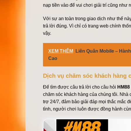
nạp tiền vào để vui chơi giải trí cũng nh
Với sự an toàn trong giao dịch như thế này
trả lời đúng. Vì chỉ có trang web chính th
vậy.
XEM THÊM
Liên Quân Mobile – Hàn
Cao
Dịch vụ chăm sóc khách hàng c
Để tìm được câu trả lời cho câu hỏi
HM88 
chăm sóc khách hàng của chúng tôi. Nhà 
trợ 24/7, đảm bảo giải đáp mọi thắc mắc 
tình, người chơi luôn được đồng hành cùng