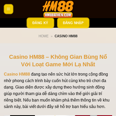
Chuyển
đến
nội
dung
ĐĂNG KÝ
ĐĂNG NHẬP
HOME
»
CASINO HM88
Casino HM88 – Không Gian Bùng Nổ
Với Loạt Game Mới Lạ Nhất
Casino HM88
đang tạo nên sức hút lớn trong cộng đồng
nhờ phong cách trình bày cuốn hút cùng kho trò chơi đa
dạng. Giao diện được xây dựng theo hướng sinh động
giúp người tham gia dễ dàng chìm vào thế giới giải trí
riêng biệt. Nếu bạn muốn khám phá thêm thông tin về khu
sảnh này, bài viết dưới đây sẽ hỗ trợ bạn hiểu sâu hơn.