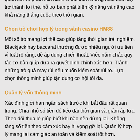
trở thành lợi thế, hỗ trợ bạn phát triển kỹ năng và nâng cao
khả năng thắng cuộc theo thời gian.
Chọn trò chơi hợp lý trong sảnh casino HM88
Một số trò mang lợi thế cao giúp tăng thời gian trải nghiệm.
Blackjack hay baccarat thường được nhiều người ưu tiên
vì luật rõ ràng, dễ áp dụng chiến thuật. Việc nắm chắc quy
tắc cơ bản giúp đưa ra quyết định chính xác hơn. Tránh
những trò quá may rủi nếu muốn kiểm soát rủi ro. Lựa
chọn thông minh giúp tận dụng cơ hội tối đa.
Quản lý vốn thông minh
Xác định giới hạn ngân sách trước khi bắt đầu rất quan
trọng. Chia nhỏ số tiền để kéo dài thời gian và giảm áp lực.
Theo dõi thua lỗ giúp biết khi nào nên dừng lại. Không
tăng số tiền theo cảm xúc hay hi vọng gỡ lại. Quản lý hợp
lý mang lại cảm giác an toàn và kiểm soát tốt hơn.