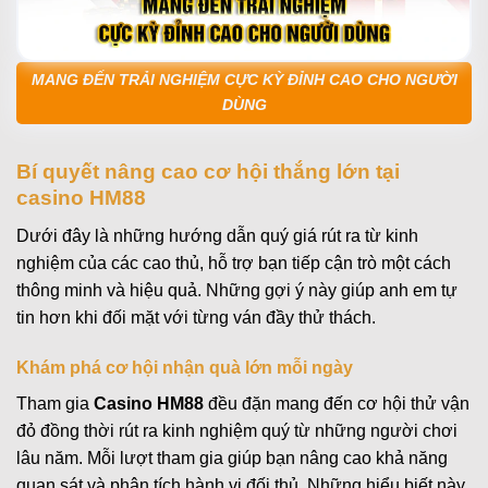
MANG ĐẾN TRẢI NGHIỆM CỰC KỲ ĐỈNH CAO CHO NGƯỜI
DÙNG
Bí quyết nâng cao cơ hội thắng lớn tại
casino HM88
Dưới đây là những hướng dẫn quý giá rút ra từ kinh
nghiệm của các cao thủ, hỗ trợ bạn tiếp cận trò một cách
thông minh và hiệu quả. Những gợi ý này giúp anh em tự
tin hơn khi đối mặt với từng ván đầy thử thách.
Khám phá cơ hội nhận quà lớn mỗi ngày
Tham gia
Casino HM88
đều đặn mang đến cơ hội thử vận
đỏ đồng thời rút ra kinh nghiệm quý từ những người chơi
lâu năm. Mỗi lượt tham gia giúp bạn nâng cao khả năng
quan sát và phân tích hành vi đối thủ. Những hiểu biết này