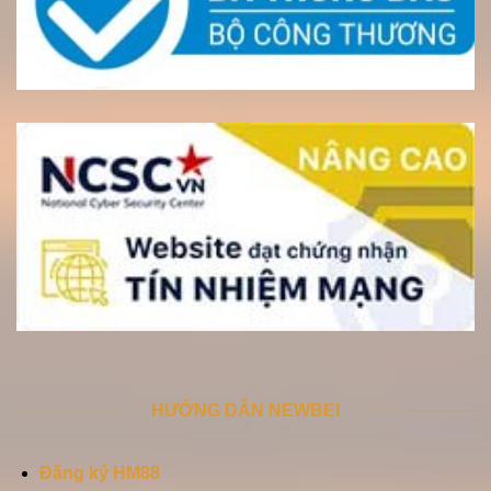
HƯỚNG DẪN NEWBEI
Đăng ký HM88