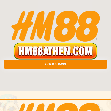
–
Hàng
Minh
Kiến
đầu
Thức
Năm
Thể
2025
Thao
Cần
Thiết
Cho
Cộng
Đồng
LOGO HM88