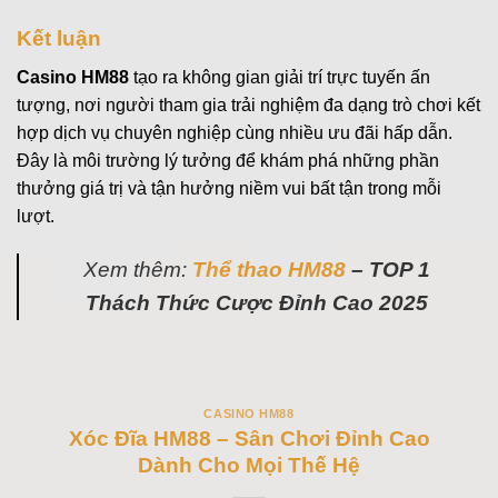
Kết luận
Casino HM88
tạo ra không gian giải trí trực tuyến ấn
tượng, nơi người tham gia trải nghiệm đa dạng trò chơi kết
hợp dịch vụ chuyên nghiệp cùng nhiều ưu đãi hấp dẫn.
Đây là môi trường lý tưởng để khám phá những phần
thưởng giá trị và tận hưởng niềm vui bất tận trong mỗi
lượt.
Xem thêm:
Thể thao HM88
– TOP 1
Thách Thức Cược Đỉnh Cao 2025
CASINO HM88
Xóc Đĩa HM88 – Sân Chơi Đỉnh Cao
Dành Cho Mọi Thế Hệ