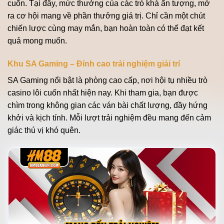
cuốn. Tại đây, mức thưởng của các trò khá ấn tượng, mở
ra cơ hội mang về phần thưởng giá trị. Chỉ cần một chút
chiến lược cùng may mắn, bạn hoàn toàn có thể đạt kết
quả mong muốn.
Khu SA Gaming – Đỉnh cao trải nghiệm giải trí
SA Gaming nổi bật là phòng cao cấp, nơi hội tụ nhiều trò
casino lôi cuốn nhất hiện nay. Khi tham gia, bạn được
chìm trong không gian các ván bài chất lượng, đầy hứng
khởi và kịch tính. Mỗi lượt trải nghiệm đều mang đến cảm
giác thú vị khó quên.