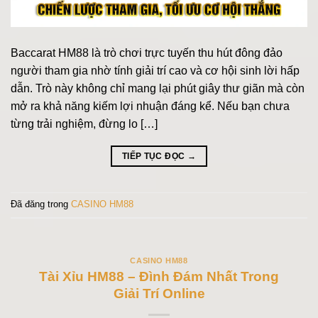
Baccarat HM88 là trò chơi trực tuyến thu hút đông đảo
người tham gia nhờ tính giải trí cao và cơ hội sinh lời hấp
dẫn. Trò này không chỉ mang lại phút giây thư giãn mà còn
mở ra khả năng kiếm lợi nhuận đáng kể. Nếu bạn chưa
từng trải nghiệm, đừng lo […]
TIẾP TỤC ĐỌC
→
Đã đăng trong
CASINO HM88
CASINO HM88
Tài Xỉu HM88 – Đình Đám Nhất Trong
Giải Trí Online