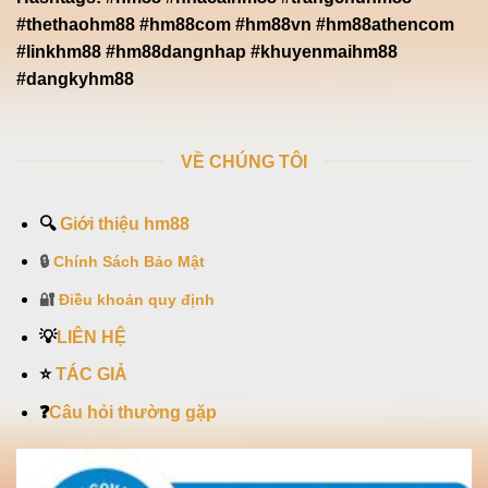
#thethaohm88 #hm88com #hm88vn #hm88athencom
#linkhm88 #hm88dangnhap #khuyenmaihm88
#dangkyhm88
VỀ CHÚNG TÔI
🔍
Giới thiệu hm88
🔒
Chính Sách Bảo Mật
🔐
Điều khoản quy định
💡
LIÊN HỆ
⭐
TÁC GIẢ
❓
Câu hỏi thường gặp