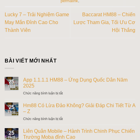
permalink
.
Lucky 7 – Trải Nghiệm Game
Baccarat HM88 – Chiến
May Mắn Đỉnh Cao Cho
Lược Tham Gia, Tối Ưu Cơ
Thành Viên
Hội Thắng
BÀI VIẾT MỚI NHẤT
App 1.1.1.1 HM88 – Ứng Dụng Quốc Dân Năm
25
2025
Th11
ở
Chức năng bình luận bị tắt
App
1.1.1.1
Hm88 Có Lừa Đảo Không? Giải Đáp Chi Tiết Từ A
25
HM88
– Z
Th11
–
ở
Chức năng bình luận bị tắt
Ứng
Hm88
Dụng
Có
Quốc
Liên Quân Mobile – Hành Trình Chinh Phục Chiến
25
Lừa
Dân
Trường Moba đỉnh Cao
Th11
Đảo