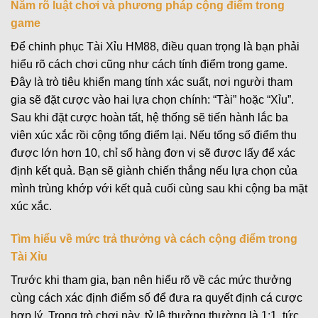
Nắm rõ luật chơi và phương pháp cộng điểm trong
game
Để chinh phục Tài Xỉu HM88, điều quan trọng là bạn phải
hiểu rõ cách chơi cũng như cách tính điểm trong game.
Đây là trò tiêu khiển mang tính xác suất, nơi người tham
gia sẽ đặt cược vào hai lựa chọn chính: “Tài” hoặc “Xỉu”.
Sau khi đặt cược hoàn tất, hệ thống sẽ tiến hành lắc ba
viên xúc xắc rồi cộng tổng điểm lại. Nếu tổng số điểm thu
được lớn hơn 10, chỉ số hàng đơn vị sẽ được lấy để xác
định kết quả. Bạn sẽ giành chiến thắng nếu lựa chọn của
mình trùng khớp với kết quả cuối cùng sau khi cộng ba mặt
xúc xắc.
Tìm hiểu về mức trả thưởng và cách cộng điểm trong
Tài Xỉu
Trước khi tham gia, bạn nên hiểu rõ về các mức thưởng
cùng cách xác định điểm số để đưa ra quyết định cá cược
hợp lý. Trong trò chơi này, tỷ lệ thưởng thường là 1:1, tức