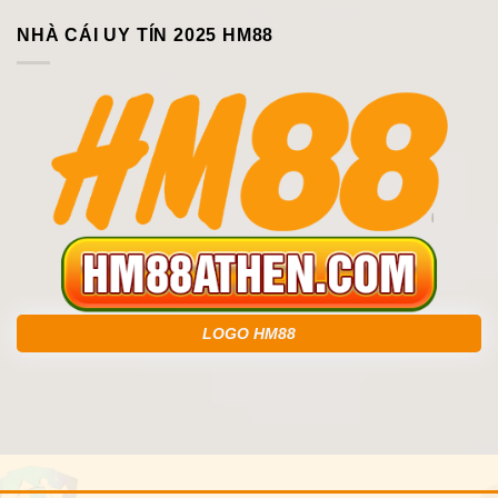
Thi
Giải
Chơi
Đấu
NHÀ CÁI UY TÍN 2025 HM88
Trí
Thông
–
Hàng
Minh
Kiến
đầu
Thức
Năm
Thể
2025
Thao
Cần
Thiết
Cho
Cộng
Đồng
LOGO HM88