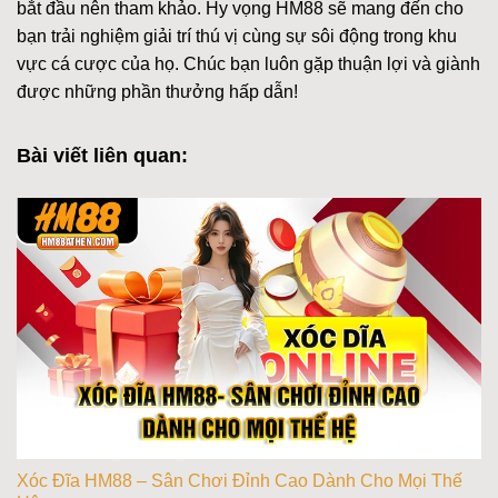
bắt đầu nên tham khảo. Hy vọng HM88 sẽ mang đến cho
bạn trải nghiệm giải trí thú vị cùng sự sôi động trong khu
vực cá cược của họ. Chúc bạn luôn gặp thuận lợi và giành
được những phần thưởng hấp dẫn!
Bài viết liên quan:
Xóc Đĩa HM88 – Sân Chơi Đỉnh Cao Dành Cho Mọi Thế