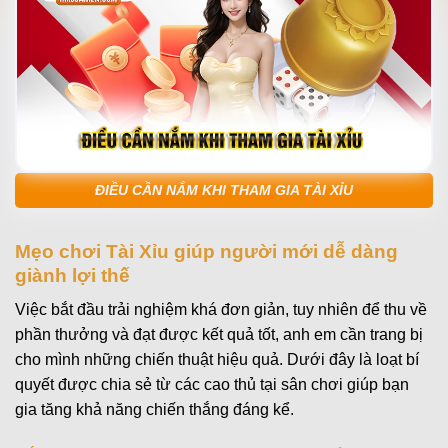
ĐIỀU CẦN NẮM KHI THAM GIA TÀI XỈU
Mẹo chơi Tài Xỉu giúp người mới dễ dàng
giành lợi thế
Việc bắt đầu trải nghiệm khá đơn giản, tuy nhiên để thu về
phần thưởng và đạt được kết quả tốt, anh em cần trang bị
cho mình những chiến thuật hiệu quả. Dưới đây là loạt bí
quyết được chia sẻ từ các cao thủ tại sân chơi giúp bạn
gia tăng khả năng chiến thắng đáng kể.