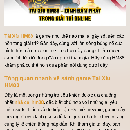
Tài Xỉu HM88
là game như thế nào mà lại gây sốt trên các
nền tảng giải trí? Gần đây, cùng với làn sóng bùng nổ của
hình thức cá cược online, trò chơi này đang chiếm được
cảm tình lớn từ đông đảo người tham gia. Hãy cùng HM88
khám phá cụ thể hơn qua phần nội dung dưới đây.
Tổng quan nhanh về sảnh game Tài Xỉu
HM88
Đây là một trong những trò tiêu khiển được ưa chuộng
nhất
nhà cái hm88
, đặc biệt phù hợp với những ai yêu
thích sự kịch tính và dễ tiếp cận. Đối với newbie, game này
thường được đánh giá là dễ làm quen nhờ lối chơi rõ ràng
cùng tỷ lệ chiến thắng hấp dẫn. Khi tham gia tại đây, bạn