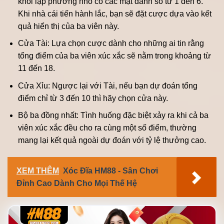
khối lập phương nhỏ có các mặt đánh số từ 1 đến 6.
Khi nhà cái tiến hành lắc, bạn sẽ đặt cược dựa vào kết
quả hiển thị của ba viên này.
Cửa Tài: Lựa chọn cược dành cho những ai tin rằng
tổng điểm của ba viên xúc xắc sẽ nằm trong khoảng từ
11 đến 18.
Cửa Xỉu: Ngược lại với Tài, nếu bạn dự đoán tổng
điểm chỉ từ 3 đến 10 thì hãy chọn cửa này.
Bộ ba đồng nhất: Tình huống đặc biệt xảy ra khi cả ba
viên xúc xắc đều cho ra cùng một số điểm, thường
mang lại kết quả ngoài dự đoán với tỷ lệ thưởng cao.
XEM THÊM
Xóc Đĩa HM88 - Sân Chơi
Đỉnh Cao Dành Cho Mọi Thế Hệ