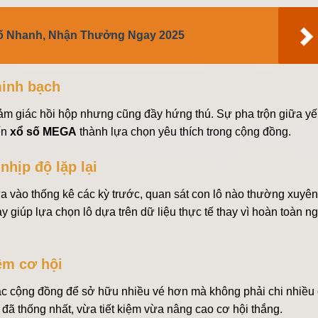
Số Nhanh, Nhận Thưởng Ngay 2025
minh bạch
m giác hồi hộp nhưng cũng đầy hứng thú. Sự pha trộn giữa y
ến
xổ số MEGA
thành lựa chọn yêu thích trong cộng đồng.
hịp độ lặp lại
 vào thống kê các kỳ trước, quan sát con lô nào thường xuyên
giúp lựa chọn lô dựa trên dữ liệu thực tế thay vì hoàn toàn n
êm cơ hội
 cộng đồng để sở hữu nhiều vé hơn mà không phải chi nhiều 
ệ đã thống nhất, vừa tiết kiệm vừa nâng cao cơ hội thắng.