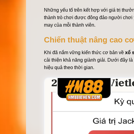
Những yếu tố trên kết hợp với giá trị thư
thành trò chơi được đông đảo người chơi y
may của mỗi thành viên.
Chiến thuật nâng cao c
Khi đã nắm vững kiến thức cơ bản về
xổ 
cải thiện khả năng giành giải. Dưới đây 
hiệu quả theo thời gian.