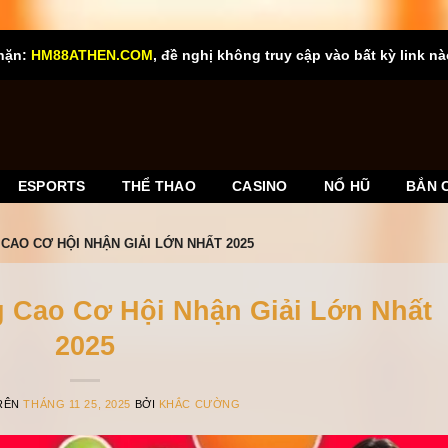
THEN.COM
, đề nghị không truy cập vào bất kỳ link nào khác và
ESPORTS
THỂ THAO
CASINO
NỔ HŨ
BẮN 
CAO CƠ HỘI NHẬN GIẢI LỚN NHẤT 2025
 Cao Cơ Hội Nhận Giải Lớn Nhất
2025
TRÊN
THÁNG 11 25, 2025
BỞI
KHẮC CƯỜNG