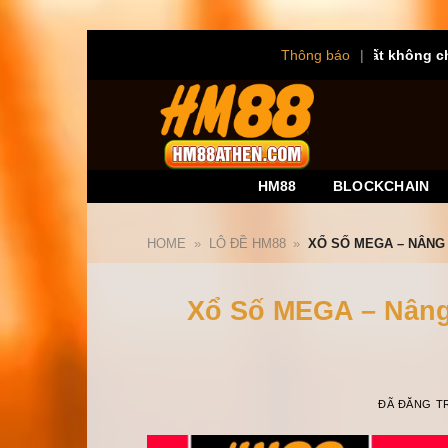
Chuyển
Link duy nhất không chặn:
Thông báo
|
HM88A
đến
nội
dung
HM88
BLOCKCHAIN
HOME
»
LÔ ĐỀ HM88
»
XỔ SỐ MEGA – NÂNG 
Xổ Số MEGA – Nâng
ĐÃ ĐĂNG 