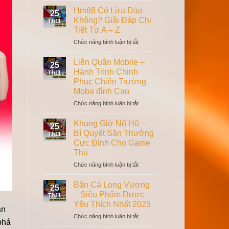
1.1.1.1
Hm88 Có Lừa Đảo
25
HM88
Không? Giải Đáp Chi
Th11
–
Tiết Từ A – Z
Ứng
ở
Chức năng bình luận bị tắt
Dụng
Hm88
Quốc
Có
Dân
Liên Quân Mobile –
25
Lừa
Năm
Hành Trình Chinh
Th11
Đảo
2025
Phục Chiến Trường
Không?
Moba đỉnh Cao
Giải
Đáp
ở
Chức năng bình luận bị tắt
Chi
Liên
Tiết
Quân
Khung Giờ Nổ Hũ –
25
Từ
Mobile
Bí Quyết Săn Thưởng
Th11
A
–
Cực Đỉnh Cho Game
–
Hành
Thủ
Z
Trình
Chinh
ở
Chức năng bình luận bị tắt
Phục
Khung
Chiến
Giờ
Bắn Cá Long Vương
25
Trường
Nổ
– Siêu Phẩm Được
Th11
Moba
Hũ
Yêu Thích Nhất 2025
đỉnh
–
ân
Cao
ở
Chức năng bình luận bị tắt
Bí
phá
Bắn
Quyết